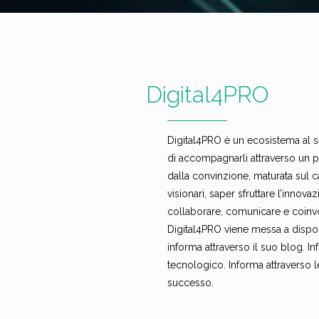
Digital4PRO
Digital4PRO è un ecosistema al se
di accompagnarli attraverso un 
dalla convinzione, maturata sul c
visionari, saper sfruttare l’innov
collaborare, comunicare e coinvo
Digital4PRO viene messa a dispos
informa attraverso il suo blog. I
tecnologico. Informa attraverso le 
successo.