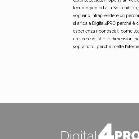
dell’Intellectual Property al Med
tecnologico ed alla Sostenibilità,
vogliano intraprendere un percor
si affida a Digital4PRO perché è 
esperienza riconosciuti come lea
crescere in tutte le dimensioni 
soprattutto, perché mette l’elem