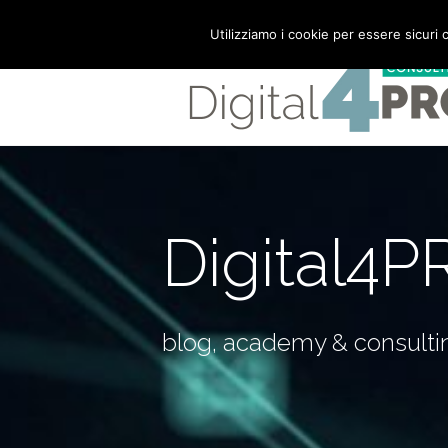
Mail:
info@digital4pro.com
Utilizziamo i cookie per essere sicuri 
Digital4P
blog, academy & consulti