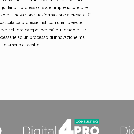
ia Marketing e Comunicazione fino all’ambito
 guidano il professionista e l’imprenditore che
so di innovazione, trasformazione e crescita. Ci
costituita da professionisti con una notevole
der nel loro campo, perché è in grado di far
necessarie ad un processo di innovazione ma,
ento umano al centro.