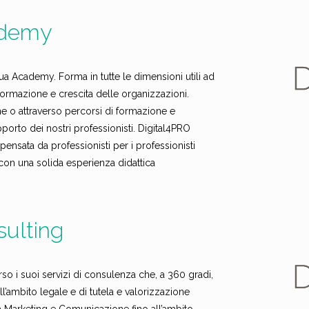
ademy
ua Academy. Forma in tutte le dimensioni utili ad
formazione e crescita delle organizzazioni.
e o attraverso percorsi di formazione e
porto dei nostri professionisti. Digital4PRO
sata da professionisti per i professionisti
i con una solida esperienza didattica
sulting
o i suoi servizi di consulenza che, a 360 gradi,
all’ambito legale e di tutela e valorizzazione