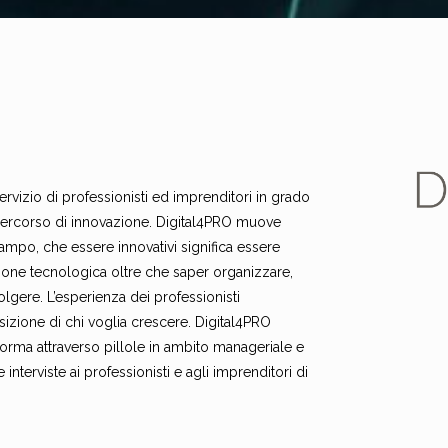
rvizio di professionisti ed imprenditori in grado
percorso di innovazione. Digital4PRO muove
ampo, che essere innovativi significa essere
azione tecnologica oltre che saper organizzare,
lgere. L’esperienza dei professionisti
izione di chi voglia crescere. Digital4PRO
nforma attraverso pillole in ambito manageriale e
interviste ai professionisti e agli imprenditori di