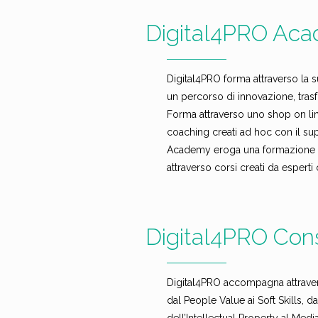
Digital4PRO Ac
Digital4PRO forma attraverso la s
un percorso di innovazione, tras
Forma attraverso uno shop on lin
coaching creati ad hoc con il sup
Academy eroga una formazione pen
attraverso corsi creati da espert
Digital4PRO Con
Digital4PRO accompagna attravers
dal People Value ai Soft Skills, d