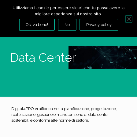
Utilizziamo i cookie per essere sicuri che tu possa avere la
migliore esperienza sul nostro sito.
Ok, va bene!
No
Privacy policy
Data Center
Digital4PRO vi affianca nella pianificazione, progettazione,
realizzazione, gestione e manutenzione di data center
sostenibili e conformi alle norme di settore.