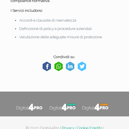
compliance normativa.
I Servizi includono:
Accordi e clausole di riservatezza
Definizione di policy e procedure aziendali
Valutazione delle adeguate misure di protezione
Condividi su:
© 2020 Digital4Pro |
Privacy
|
Cookie
|
Credits
|