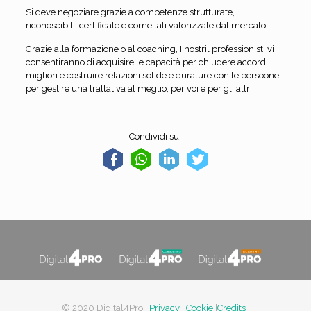
Si deve negoziare grazie a competenze strutturate,
riconoscibili, certificate e come tali valorizzate dal mercato.
Grazie alla formazione o al coaching, I nostril professionisti vi
consentiranno di acquisire le capacità per chiudere accordi
migliori e costruire relazioni solide e durature con le persoone,
per gestire una trattativa al meglio, per voi e per gli altri.
Condividi su:
© 2020 Digital4Pro |
Privacy
|
Cookie
|
Credits
|