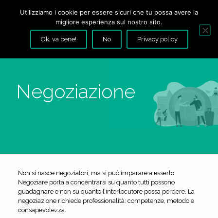
Utilizziamo i cookie per essere sicuri che tu possa avere la
migliore esperienza sul nostro sito.
Ok, va bene!
No
Privacy policy
Negoziazione
Non si nasce negoziatori, ma si può imparare a esserlo.
Negoziare porta a concentrarsi su quanto tutti possono
guadagnare e non su quanto l’interlocutore possa perdere. La
negoziazione richiede professionalità: competenze, metodo e
consapevolezza.