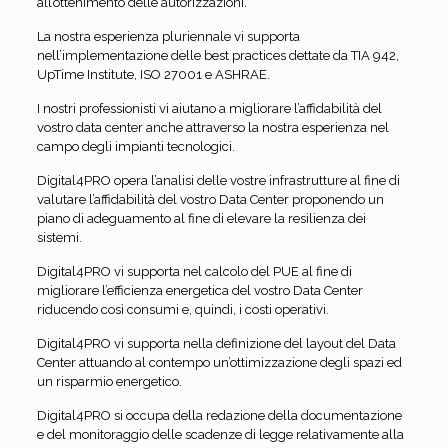
all’ottenimento delle autorizzazioni.
La nostra esperienza pluriennale vi supporta
nell’implementazione delle best practices dettate da TIA 942,
UpTime Institute, ISO 27001 e ASHRAE.
I nostri professionisti vi aiutano a migliorare l’affidabilità del
vostro data center anche attraverso la nostra esperienza nel
campo degli impianti tecnologici.
Digital4PRO opera l’analisi delle vostre infrastrutture al fine di
valutare l’affidabilità del vostro Data Center proponendo un
piano di adeguamento al fine di elevare la resilienza dei
sistemi.
Digital4PRO vi supporta nel calcolo del PUE al fine di
migliorare l’efficienza energetica del vostro Data Center
riducendo così consumi e, quindi, i costi operativi.
Digital4PRO vi supporta nella definizione del layout del Data
Center attuando al contempo un’ottimizzazione degli spazi ed
un risparmio energetico.
Digital4PRO si occupa della redazione della documentazione
e del monitoraggio delle scadenze di legge relativamente alla