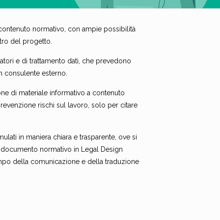
a contenuto normativo, con ampie possibilità
ntro del progetto.
matori e di trattamento dati, che prevedono
un consulente esterno.
ione di materiale informativo a contenuto
prevenzione rischi sul lavoro, solo per citare
ulati in maniera chiara e trasparente, ove si
 un documento normativo in Legal Design
campo della comunicazione e della traduzione