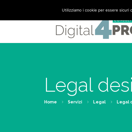
Mail:
info@digital4pro.com
Utilizziamo i cookie per essere sicuri 
Legal des
Home
Servizi
Legal
Legal 