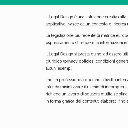
Il Legal Design è una soluzione creativa alla
applicative. Nasce da un contesto di ricerca m
La legislazione più recente di matrice europe
espressamente di rendere le informazioni in
Il Legal Design si presta quindi ad essere ut
giuridico (privacy policies, condizioni genera
alcuni esempi).
I nostri professionisti operano a livello inte
intenda minimizzare il rischio di incomprens
richiede un lavoro di squadra multidiscipli
in forma grafica dei contenuti elaborati, fin